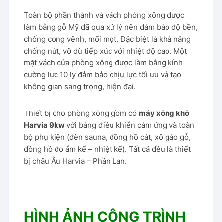
Toàn bộ phần thành và vách phòng xông được
làm bằng gỗ Mỹ đã qua xử lý nên đảm bảo độ bền,
chống cong vênh, mối mọt. Đặc biệt là khả năng
chống nứt, vỡ dù tiếp xúc với nhiệt độ cao. Một
mặt vách cửa phòng xông được làm bằng kính
cường lực 10 ly đảm bảo chịu lực tối ưu và tạo
không gian sang trọng, hiện đại.
Thiết bị cho phòng xông gồm có
máy xông khô
Harvia 9kw
với bảng điều khiển cảm ứng và toàn
bộ phụ kiện (đèn sauna, đồng hồ cát, xô gáo gỗ,
đồng hồ đo ẩm kế – nhiệt kế). Tất cả đều là thiết
bị châu Âu Harvia – Phần Lan.
HÌNH ẢNH CÔNG TRÌNH