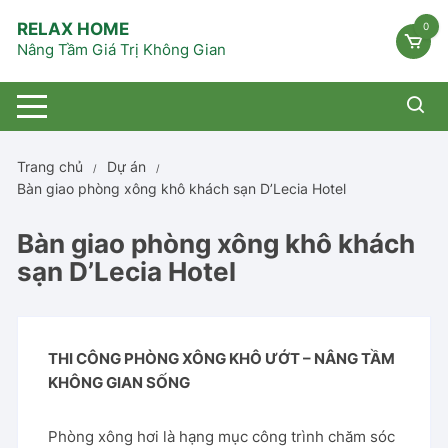
Chuyển
RELAX HOME
0
tới
Nâng Tầm Giá Trị Không Gian
nội
dung
Trang chủ
Dự án
Bàn giao phòng xông khô khách sạn D’Lecia Hotel
Bàn giao phòng xông khô khách
sạn D’Lecia Hotel
THI CÔNG PHÒNG XÔNG KHÔ ƯỚT – NÂNG TẦM
KHÔNG GIAN SỐNG
Phòng xông hơi là hạng mục công trình chăm sóc