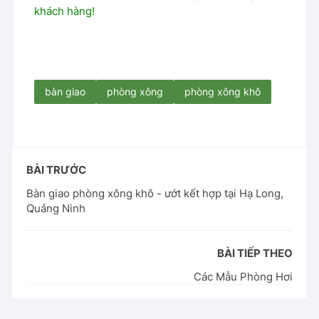
khách hàng!
bàn giao
phòng xông
phòng xông khô
BÀI TRƯỚC
Bàn giao phòng xông khô - ướt kết hợp tại Hạ Long,
Quảng Ninh
BÀI TIẾP THEO
Các Mẫu Phòng Hơi