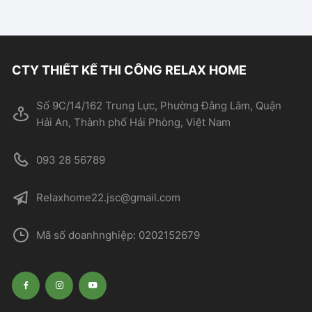
CTY THIẾT KẾ THI CÔNG RELAX HOME
Số 9C/14/162 Trung Lực, Phường Đằng Lâm, Quận
Hải An, Thành phố Hải Phòng, Việt Nam
093 28 56789
Relaxhome22.jsc@gmail.com
Mã số doanhnghiệp: 0202152679