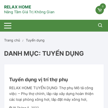
Chuyển
RELAX HOME
0
tới
Nâng Tầm Giá Trị Không Gian
nội
dung
Trang chủ
Tuyển dụng
DANH MỤC:
TUYỂN DỤNG
Tuyển dụng vị trí thợ phụ
RELAX HOME TUYỂN DỤNG: Thợ phụ Mô tả công
việc: – Phụ thợ chính, lắp ráp xây dựng hoàn thiện
các loại phòng xông hơi, lắp đặt máy xông hơi,
18 Tháng 5, 2022