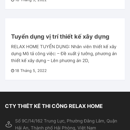
Tuyển dụng vị trí thiết kế xây dựng
RELAX HOME TUYỂN DỤNG: Nhân viên thiết kế xây
dựng Mô tả công việc: – Đề xuất ý tưởng, phương án
thiết kế xây dựng – Lên phương án 2D,
18 Tháng 5, 2022
CTY THIẾT KẾ THI CÔNG RELAX HOME
Số 9C/14/162 Trung Lực, Phường Đằng Lâm, Quận
Hải An, Thành phố Hải Phòng, Việt Nam