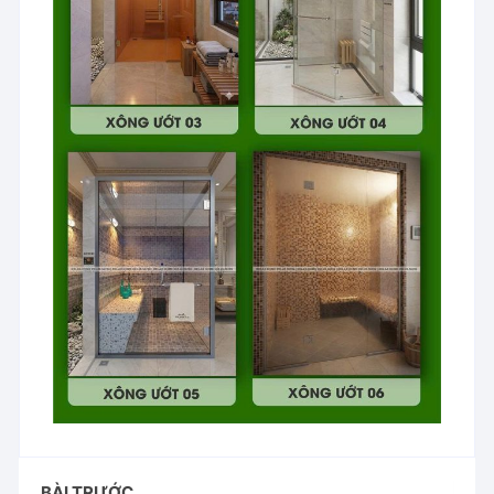
BÀI TRƯỚC