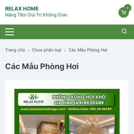
Chuyển
RELAX HOME
0
tới
Nâng Tầm Giá Trị Không Gian
nội
dung
Trang chủ
Chưa phân loại
Các Mẫu Phòng Hơi
Các Mẫu Phòng Hơi