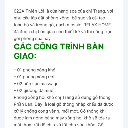
622A Thiên Lôi là cửa hàng spa của chị Trang, với
nhu cầu lắp đặt phòng xông, bể sục và cải tạo
toàn bộ và tường gỗ, gạch mosaic. RELAX HOME
đã được chị bàn giao cho thiết kế và thi công trọn
gói phòng spa này.
CÁC CÔNG TRÌNH BÀN
GIAO:
– 01 phòng xông khô.
– 01 phòng xông ướt.
– 02 bồn sục massage.
– 02 giường đá muối.
Phòng xông hơi khô chị Trang sử dụng gỗ thông
Phần Lan. Đây là loại gỗ thông nhập khẩu đã được
xử lý chống cong vênh, mối mọt. Gỗ thông khi
được làm nóng bằng máy xông hơi khô sẽ tỏa ra
mùi thơm rất dễ chịu và tốt cho sức khỏe. Gỗ