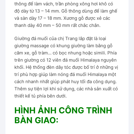
thông để làm vách, trần phòng xông hơi khô có
độ dày từ 13 – 14 mm. Gỗ thông dùng để làm ghế
và sàn dày 17 – 18 mm. Xương gỗ được xẻ các
thanh dày 40 mm – 50 mm rất chắc chắn.
Giường đá muối của chị Trang lắp đặt là loại
giường massage có khung giường làm bằng gỗ
căm xe, gỗ tràm… có bọc nhung hoặc simili. Phía
trên giường có 12 viên đá muối Himalaya nguyên
khối. Hệ thống đèn dây tóc được bố trí ở những vị
trí phù hợp giúp làm nóng đá muối Himalaya một
cách nhanh nhất giúp phát huy tối đa công dụng.
Thêm sự tiện lợi khi sử dụng, các nhà sản xuất có
thiết kế tủ phía bên dưới.
HÌNH ẢNH CÔNG TRÌNH
BÀN GIAO: