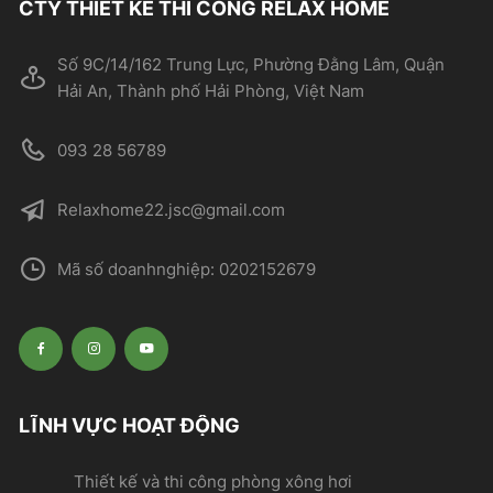
CTY THIẾT KẾ THI CÔNG RELAX HOME
Số 9C/14/162 Trung Lực, Phường Đằng Lâm, Quận
Hải An, Thành phố Hải Phòng, Việt Nam
093 28 56789
Relaxhome22.jsc@gmail.com
Mã số doanhnghiệp: 0202152679
LĨNH VỰC HOẠT ĐỘNG
Thiết kế và thi công phòng xông hơi